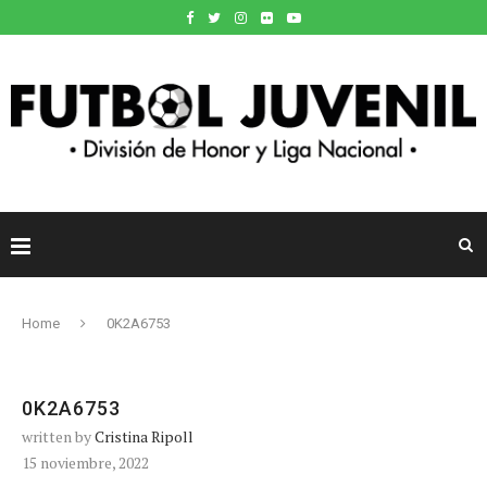
Home
0K2A6753
0K2A6753
written by
Cristina Ripoll
15 noviembre, 2022