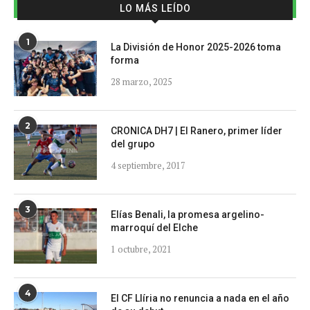
LO MÁS LEÍDO
1
La División de Honor 2025-2026 toma
forma
28 marzo, 2025
2
CRONICA DH7 | El Ranero, primer líder
del grupo
4 septiembre, 2017
3
Elías Benali, la promesa argelino-
marroquí del Elche
1 octubre, 2021
4
El CF Llíria no renuncia a nada en el año