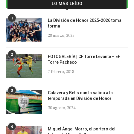
LO MÁS LEÍDO
1
La División de Honor 2025-2026 toma
forma
28 marzo, 2025
2
FOTOGALERÍA | CF Torre Levante – EF
Torre Pacheco
7 febrero, 2018
3
Calavera y Betis dan la salida a la
temporada en División de Honor
30 agosto, 2024
4
Miguel Ángel Morro, el portero del