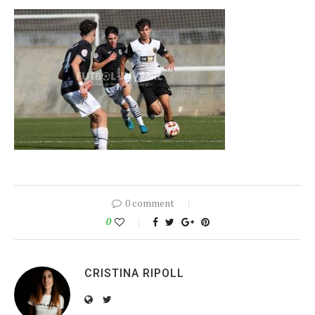
0 comment
0
CRISTINA RIPOLL