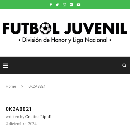
Home
0K2A8821
0K2A8821
written by
Cristina Ripoll
2 diciembre, 2024