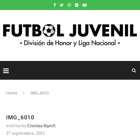
Home
IMG_6010
IMG_6010
written by
Cristina Ripoll
27 septiembre, 2021