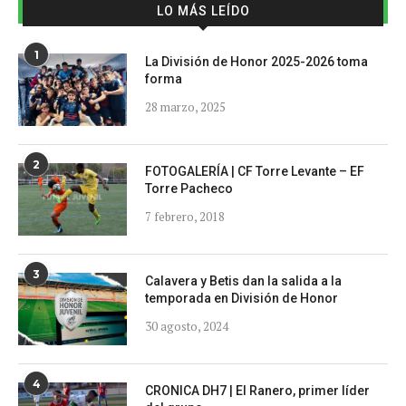
LO MÁS LEÍDO
1
La División de Honor 2025-2026 toma
forma
28 marzo, 2025
2
FOTOGALERÍA | CF Torre Levante – EF
Torre Pacheco
7 febrero, 2018
3
Calavera y Betis dan la salida a la
temporada en División de Honor
30 agosto, 2024
4
CRONICA DH7 | El Ranero, primer líder