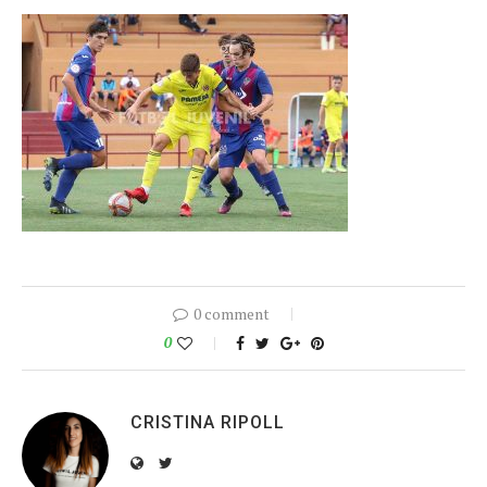
0 comment
0
CRISTINA RIPOLL