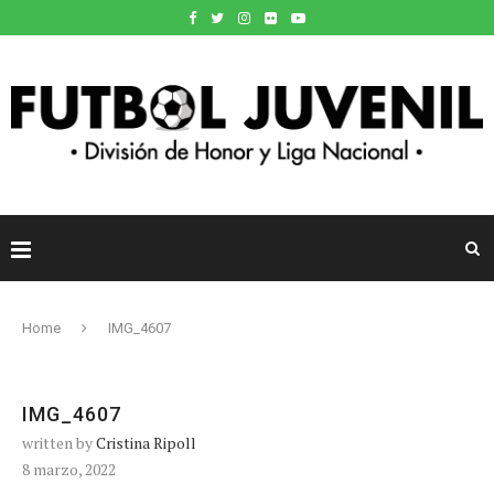
Home
IMG_4607
IMG_4607
written by
Cristina Ripoll
8 marzo, 2022