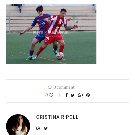
0 comment
0
CRISTINA RIPOLL