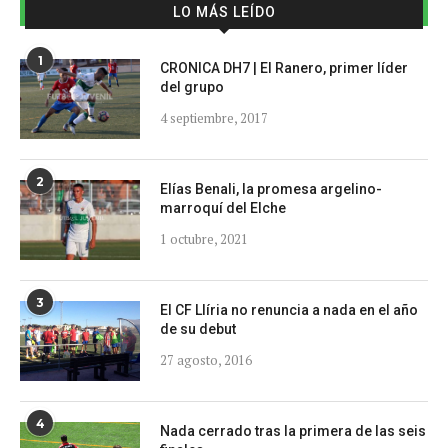
LO MÁS LEÍDO
1
CRONICA DH7 | El Ranero, primer líder
del grupo
4 septiembre, 2017
2
Elías Benali, la promesa argelino-
marroquí del Elche
1 octubre, 2021
3
El CF Llíria no renuncia a nada en el año
de su debut
27 agosto, 2016
4
Nada cerrado tras la primera de las seis