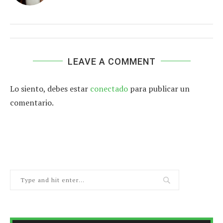
LEAVE A COMMENT
Lo siento, debes estar
conectado
para publicar un
comentario.