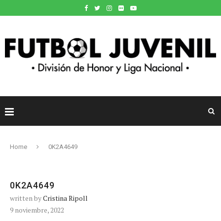
Home
0K2A4649
0K2A4649
written by
Cristina Ripoll
9 noviembre, 2022