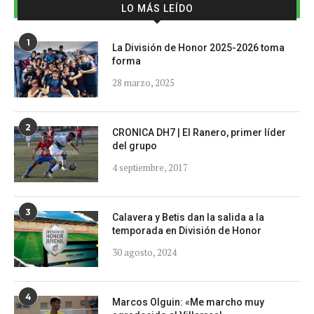
LO MÁS LEÍDO
1
La División de Honor 2025-2026 toma
forma
28 marzo, 2025
2
CRONICA DH7 | El Ranero, primer líder
del grupo
4 septiembre, 2017
3
Calavera y Betis dan la salida a la
temporada en División de Honor
30 agosto, 2024
4
Marcos Olguin: «Me marcho muy