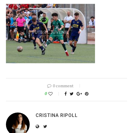
0 comment
0
CRISTINA RIPOLL