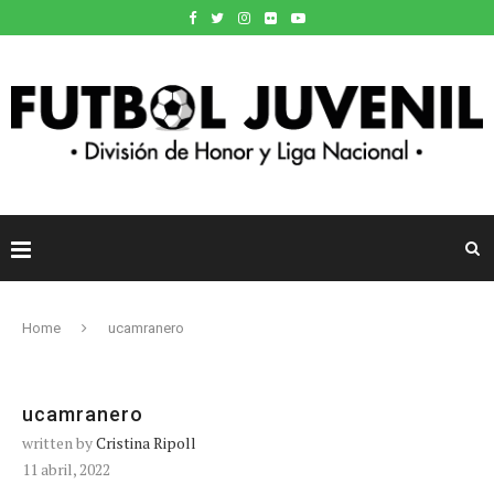
Home
ucamranero
ucamranero
written by
Cristina Ripoll
11 abril, 2022