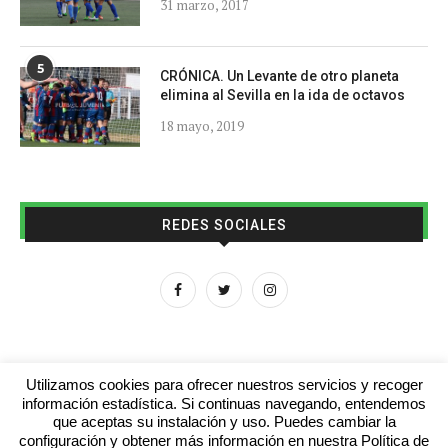
31 marzo, 2017
5
CRÓNICA. Un Levante de otro planeta
elimina al Sevilla en la ida de octavos
18 mayo, 2019
REDES SOCIALES
Utilizamos cookies para ofrecer nuestros servicios y recoger
información estadística. Si continuas navegando, entendemos
que aceptas su instalación y uso. Puedes cambiar la
Aviso legal
Contacto
Colabora con nosotros
configuración y obtener más información en nuestra Política de