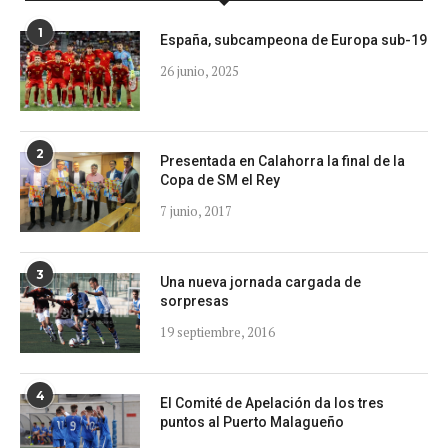
1
España, subcampeona de Europa sub-19
26 junio, 2025
2
Presentada en Calahorra la final de la
Copa de SM el Rey
7 junio, 2017
3
Una nueva jornada cargada de
sorpresas
19 septiembre, 2016
4
El Comité de Apelación da los tres
puntos al Puerto Malagueño