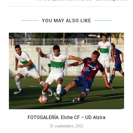
YOU MAY ALSO LIKE
FOTOGALERÍA. Elche CF – UD Alzira
21 septiembre, 2021