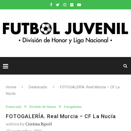
Home
Destacado
FOTOGALERÍA. Real Murcia – CF La
Nucía
Destacado
División de Honor
Fotogalerías
FOTOGALERÍA. Real Murcia – CF La Nucía
written by
Cristina Ripoll
13 septiembre, 2021