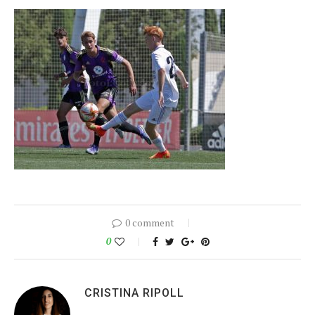
0 comment
0
CRISTINA RIPOLL