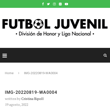
Home
IMG-20220819-WA0004
IMG-20220819-WA0004
written by
Cristina Ripoll
19 agosto, 2022