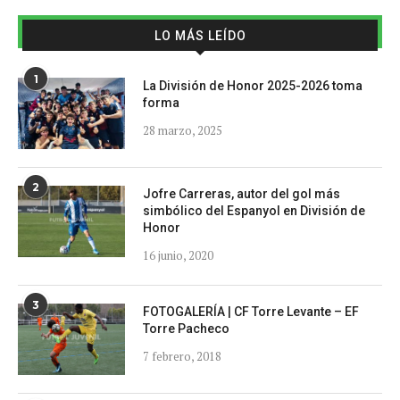
LO MÁS LEÍDO
1
La División de Honor 2025-2026 toma
forma
28 marzo, 2025
2
Jofre Carreras, autor del gol más
simbólico del Espanyol en División de
Honor
16 junio, 2020
3
FOTOGALERÍA | CF Torre Levante – EF
Torre Pacheco
7 febrero, 2018