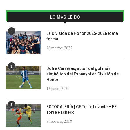
LO MÁS LEÍDO
1
La División de Honor 2025-2026 toma
forma
28 marzo, 2025
2
Jofre Carreras, autor del gol más
simbólico del Espanyol en División de
Honor
16 junio, 2020
3
FOTOGALERÍA | CF Torre Levante – EF
Torre Pacheco
7 febrero, 2018