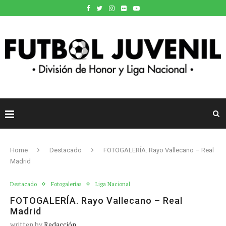
Home
Destacado
FOTOGALERÍA. Rayo Vallecano – Real
Madrid
Destacado
Fotogalerías
Liga Nacional
FOTOGALERÍA. Rayo Vallecano – Real
Madrid
written by
Redacción