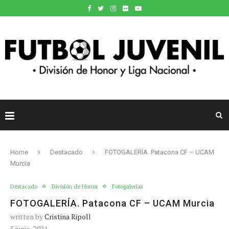
Home
Destacado
FOTOGALERÍA. Patacona CF – UCAM
Murcia
Destacado
División de Honor
Fotogalerías
FOTOGALERÍA. Patacona CF – UCAM Murcia
written by
Cristina Ripoll
5 junio, 2021