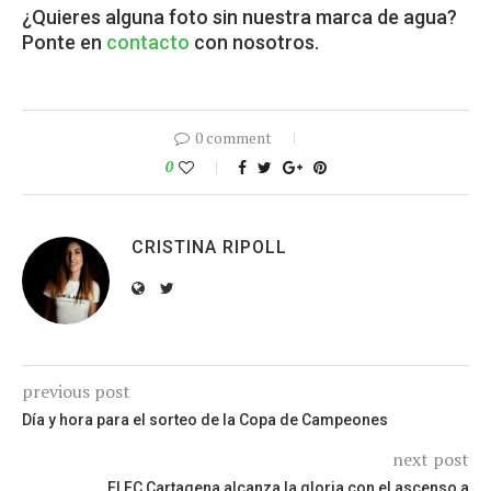
¿Quieres alguna foto sin nuestra marca de agua?
Ponte en
contacto
con nosotros.
0 comment
0
CRISTINA RIPOLL
previous post
Día y hora para el sorteo de la Copa de Campeones
next post
El FC Cartagena alcanza la gloria con el ascenso a