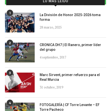
LO MÁS LEÍDO
1
La División de Honor 2025-2026 toma
forma
28 marzo, 2025
2
CRONICA DH7 | El Ranero, primer líder
del grupo
4 septiembre, 2017
3
Marc Sirvent, primer refuerzo para el
Real Murcia
31 octubre, 2019
4
FOTOGALERÍA | CF Torre Levante – EF
Torre Pacheco