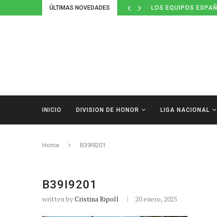
ÚLTIMAS NOVEDADES
LOS EQUIPOS ESPAÑ
INICIO
DIVISION DE HONOR
LIGA NACIONAL
Home
B39I9201
B39I9201
written by
Cristina Ripoll
20 enero, 2025