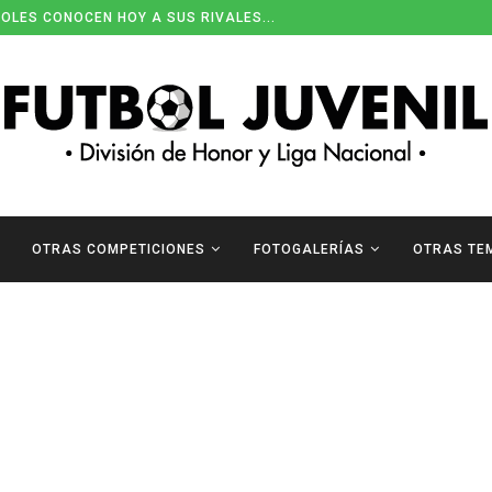
OLES CONOCEN HOY A SUS RIVALES...
OTRAS COMPETICIONES
FOTOGALERÍAS
OTRAS TE