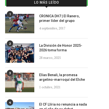
LO MÁS LEÍDO
1
CRONICA DH7 | El Ranero,
primer líder del grupo
4 septiembre, 2017
2
La División de Honor 2025-
2026 toma forma
28 marzo, 2025
3
Elías Benali, la promesa
argelino-marroquí del Elche
1 octubre, 2021
4
El CF Llíria no renuncia a nada