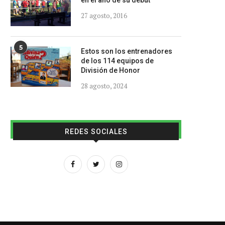
en el año de su debut
27 agosto, 2016
5
Estos son los entrenadores
de los 114 equipos de
División de Honor
28 agosto, 2024
REDES SOCIALES