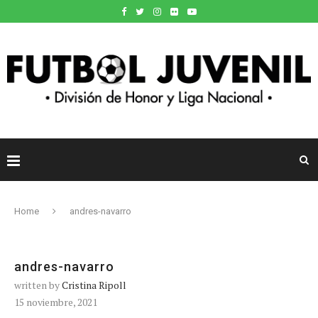
Home
andres-navarro
andres-navarro
written by
Cristina Ripoll
15 noviembre, 2021