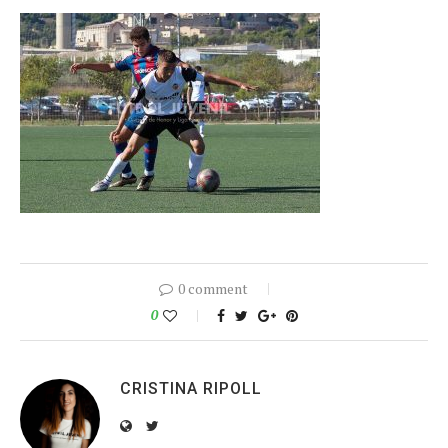
0 comment
0
CRISTINA RIPOLL