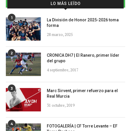
LO MÁS LEÍDO
1
La División de Honor 2025-2026 toma
forma
28 marzo, 2025
2
CRONICA DH7 | El Ranero, primer líder
del grupo
4 septiembre, 2017
3
Marc Sirvent, primer refuerzo para el
Real Murcia
31 octubre, 2019
4
FOTOGALERÍA | CF Torre Levante – EF