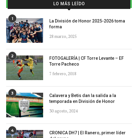
LO MÁS LEÍDO
1
La División de Honor 2025-2026 toma
forma
28 marzo, 2025
2
FOTOGALERÍA | CF Torre Levante – EF
Torre Pacheco
7 febrero, 2018
3
Calavera y Betis dan la salida a la
temporada en División de Honor
30 agosto, 2024
4
CRONICA DH7 | El Ranero, primer líder