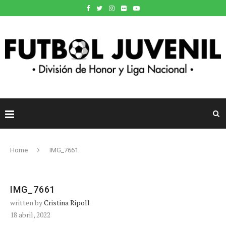
Home
IMG_7661
IMG_7661
written by
Cristina Ripoll
18 abril, 2022