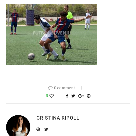
0 comment
0
CRISTINA RIPOLL