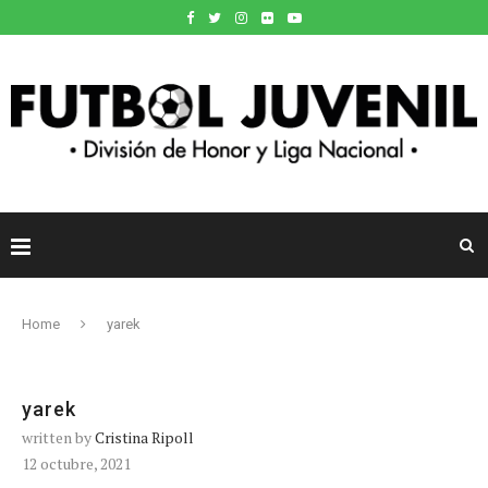
Home
yarek
yarek
written by
Cristina Ripoll
12 octubre, 2021