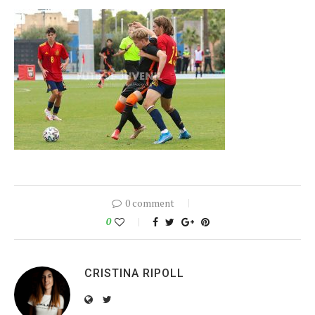
0 comment
0
CRISTINA RIPOLL