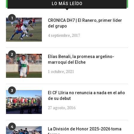
LO MÁS LEÍDO
1
CRONICA DH7 | El Ranero, primer líder
del grupo
4 septiembre, 2017
2
Elías Benali, la promesa argelino-
marroquí del Elche
1 octubre, 2021
3
El CF Llíria no renuncia a nada en el año
de su debut
27 agosto, 2016
4
La División de Honor 2025-2026 toma