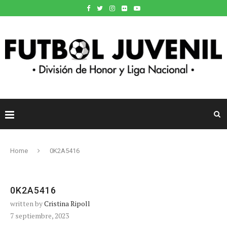
Home
0K2A5416
0K2A5416
written by
Cristina Ripoll
7 septiembre, 2023