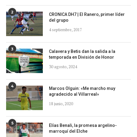
2
CRONICA DH7 | El Ranero, primer líder
del grupo
4 septiembre, 2017
3
Calavera y Betis dan la salida a la
temporada en División de Honor
30 agosto, 2024
4
Marcos Olguin: «Me marcho muy
agradecido al Villarreal»
18 junio, 2020
5
Elías Benali, la promesa argelino-
marroquí del Elche