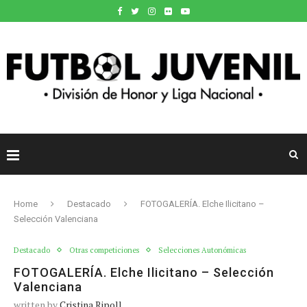
Home
Destacado
FOTOGALERÍA. Elche Ilicitano –
Selección Valenciana
Destacado
Otras competiciones
Selecciones Autonómicas
FOTOGALERÍA. Elche Ilicitano – Selección
Valenciana
written by
Cristina Ripoll