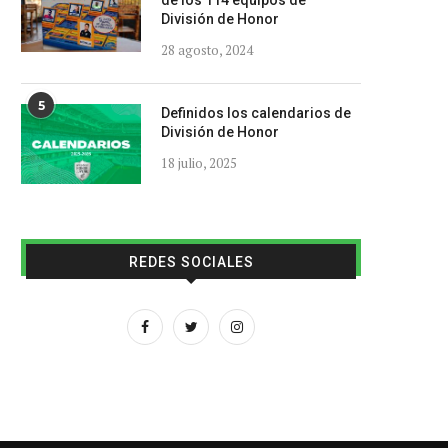
de los 114 equipos de
División de Honor
28 agosto, 2024
5
Definidos los calendarios de
División de Honor
18 julio, 2025
REDES SOCIALES