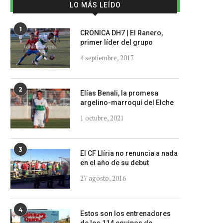
LO MÁS LEÍDO
1
CRONICA DH7 | El Ranero,
primer líder del grupo
4 septiembre, 2017
2
Elías Benali, la promesa
argelino-marroquí del Elche
1 octubre, 2021
3
El CF Llíria no renuncia a nada
en el año de su debut
27 agosto, 2016
4
Estos son los entrenadores