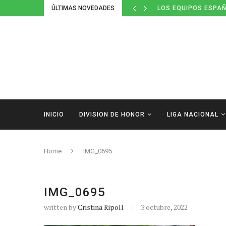
ÚLTIMAS NOVEDADES
LOS EQUIPOS ESPAÑ
INICIO
DIVISION DE HONOR
LIGA NACIONAL
Home
IMG_0695
IMG_0695
written by
Cristina Ripoll
3 octubre, 2022