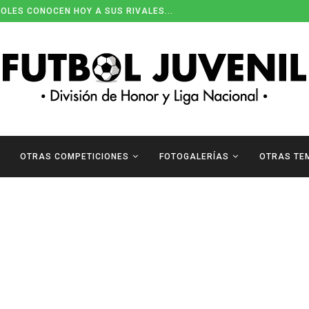
OLES CONOCEN HOY A SUS RIVALES...
OTRAS COMPETICIONES
FOTOGALERÍAS
OTRAS TE