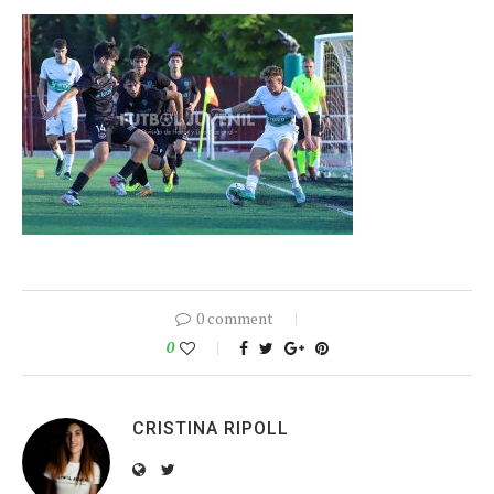
0 comment
0
CRISTINA RIPOLL