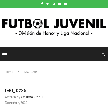
Home
IMG_0285
IMG_0285
written by
Cristina Ripoll
3 octubre, 2022