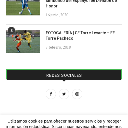
simbólico del Espanyol en División de
Honor
16 junio, 2020
5
FOTOGALERÍA | CF Torre Levante – EF
Torre Pacheco
7 febrero, 2018
REDES SOCIALES
Utilizamos cookies para ofrecer nuestros servicios y recoger
información estadística. Si continuas navegando, entendemos