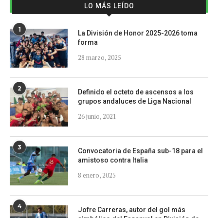
LO MÁS LEÍDO
1
La División de Honor 2025-2026 toma
forma
28 marzo, 2025
2
Definido el octeto de ascensos a los
grupos andaluces de Liga Nacional
26 junio, 2021
3
Convocatoria de España sub-18 para el
amistoso contra Italia
8 enero, 2025
4
Jofre Carreras, autor del gol más