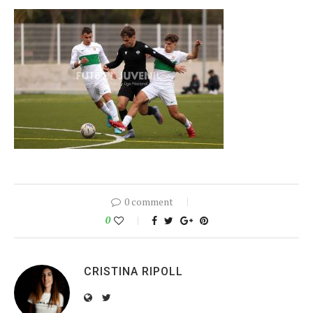
0 comment
0
CRISTINA RIPOLL