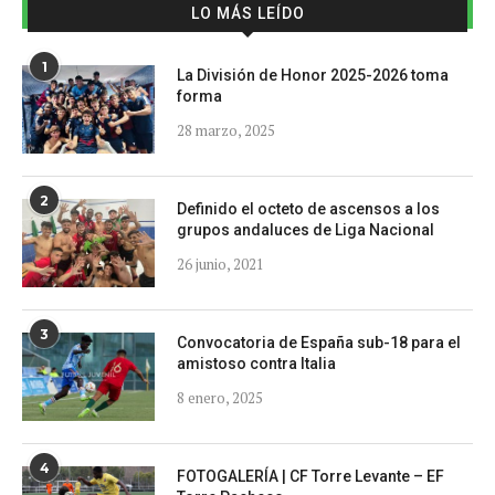
LO MÁS LEÍDO
1
La División de Honor 2025-2026 toma
forma
28 marzo, 2025
2
Definido el octeto de ascensos a los
grupos andaluces de Liga Nacional
26 junio, 2021
3
Convocatoria de España sub-18 para el
amistoso contra Italia
8 enero, 2025
4
FOTOGALERÍA | CF Torre Levante – EF