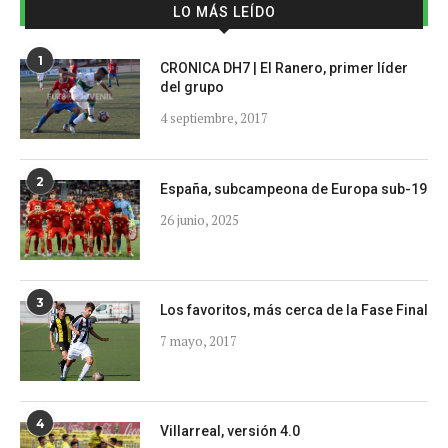
LO MÁS LEÍDO
1
CRONICA DH7 | El Ranero, primer líder
del grupo
4 septiembre, 2017
2
España, subcampeona de Europa sub-19
26 junio, 2025
3
Los favoritos, más cerca de la Fase Final
7 mayo, 2017
4
Villarreal, versión 4.0