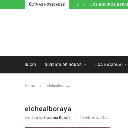
ÚLTIMAS NOVEDADES
LOS EQUIPOS ESPA
INICIO
DIVISION DE HONOR
LIGA NACIONAL
Home
elchealboraya
elchealboraya
written by
Cristina Ripoll
13 febrero, 2022