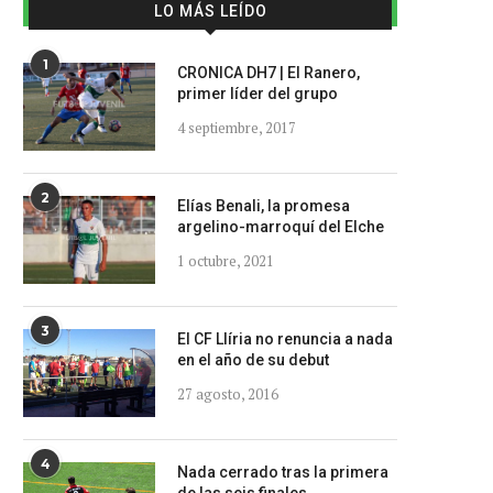
LO MÁS LEÍDO
1
CRONICA DH7 | El Ranero,
primer líder del grupo
4 septiembre, 2017
2
Elías Benali, la promesa
argelino-marroquí del Elche
1 octubre, 2021
3
El CF Llíria no renuncia a nada
en el año de su debut
27 agosto, 2016
4
Nada cerrado tras la primera