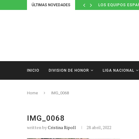
ÚLTIMAS NOVEDADES
LOS EQUIPOS ESPA
INICIO
DIVISION DE HONOR
LIGA NACIONAL
Home
IMG_0068
IMG_0068
written by
Cristina Ripoll
28 abril, 2022