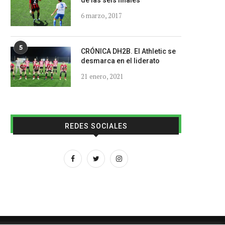
de las seis finales
6 marzo, 2017
5
CRÓNICA DH2B. El Athletic se
desmarca en el liderato
21 enero, 2021
REDES SOCIALES