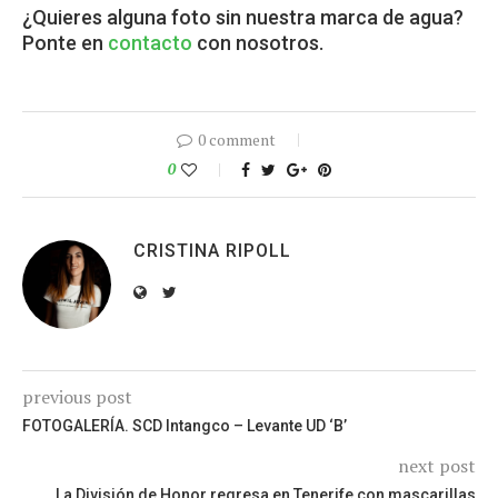
¿Quieres alguna foto sin nuestra marca de agua?
Ponte en
contacto
con nosotros.
0 comment
0
CRISTINA RIPOLL
previous post
FOTOGALERÍA. SCD Intangco – Levante UD ‘B’
next post
La División de Honor regresa en Tenerife con mascarillas