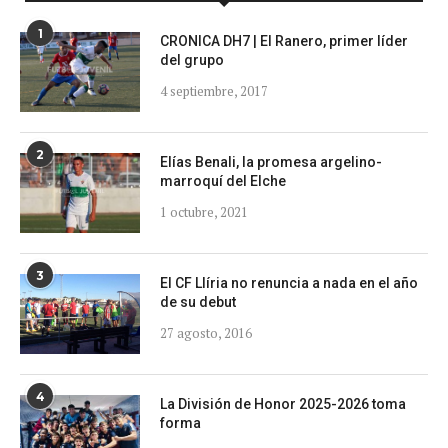
1
CRONICA DH7 | El Ranero, primer líder
del grupo
4 septiembre, 2017
2
Elías Benali, la promesa argelino-
marroquí del Elche
1 octubre, 2021
3
El CF Llíria no renuncia a nada en el año
de su debut
27 agosto, 2016
4
La División de Honor 2025-2026 toma
forma