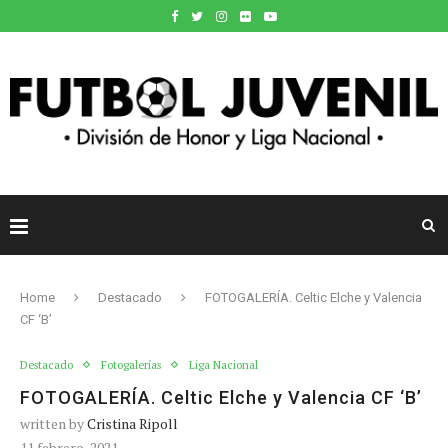
Home
Destacado
FOTOGALERÍA. Celtic Elche y Valencia
CF ‘B’
Destacado
Fotogalerías
Liga Nacional
FOTOGALERÍA. Celtic Elche y Valencia CF ‘B’
written by
Cristina Ripoll
11 febrero, 2021