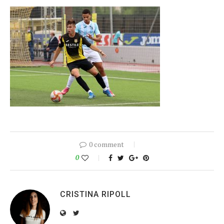
0 comment
0
CRISTINA RIPOLL