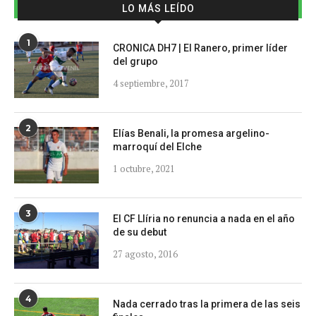
LO MÁS LEÍDO
1
CRONICA DH7 | El Ranero, primer líder
del grupo
4 septiembre, 2017
2
Elías Benali, la promesa argelino-
marroquí del Elche
1 octubre, 2021
3
El CF Llíria no renuncia a nada en el año
de su debut
27 agosto, 2016
4
Nada cerrado tras la primera de las seis