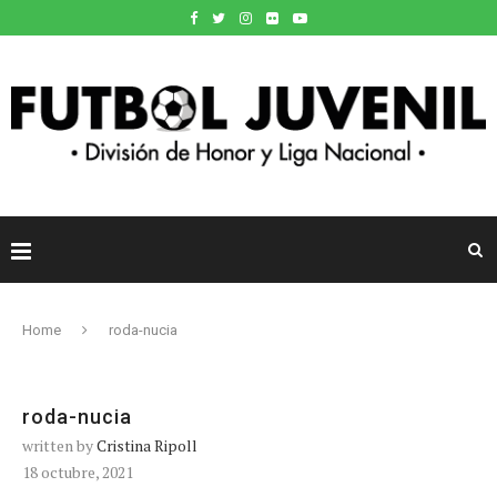
Home
roda-nucia
roda-nucia
written by
Cristina Ripoll
18 octubre, 2021