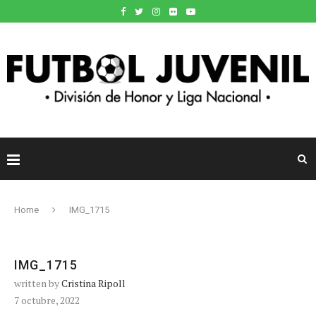
Home
IMG_1715
IMG_1715
written by
Cristina Ripoll
7 octubre, 2022