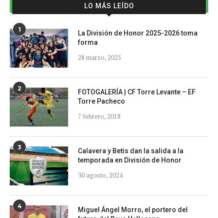
LO MÁS LEÍDO
1
La División de Honor 2025-2026 toma
forma
28 marzo, 2025
2
FOTOGALERÍA | CF Torre Levante – EF
Torre Pacheco
7 febrero, 2018
3
Calavera y Betis dan la salida a la
temporada en División de Honor
30 agosto, 2024
4
Miguel Ángel Morro, el portero del