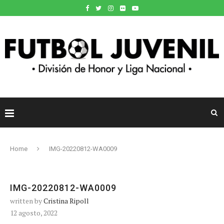
Home
IMG-20220812-WA0009
IMG-20220812-WA0009
written by
Cristina Ripoll
12 agosto, 2022