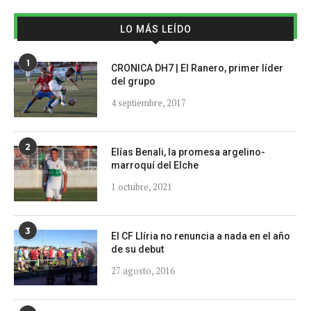
LO MÁS LEÍDO
1
CRONICA DH7 | El Ranero, primer líder
del grupo
4 septiembre, 2017
2
Elías Benali, la promesa argelino-
marroquí del Elche
1 octubre, 2021
3
El CF Llíria no renuncia a nada en el año
de su debut
27 agosto, 2016