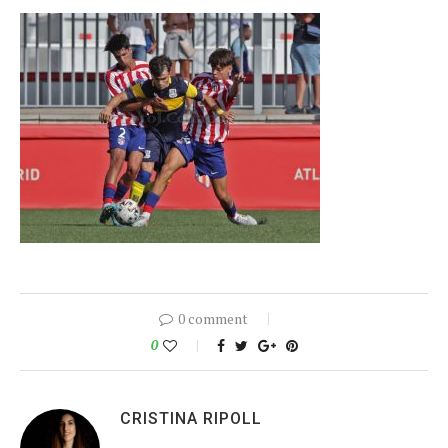
0 comment
0
CRISTINA RIPOLL