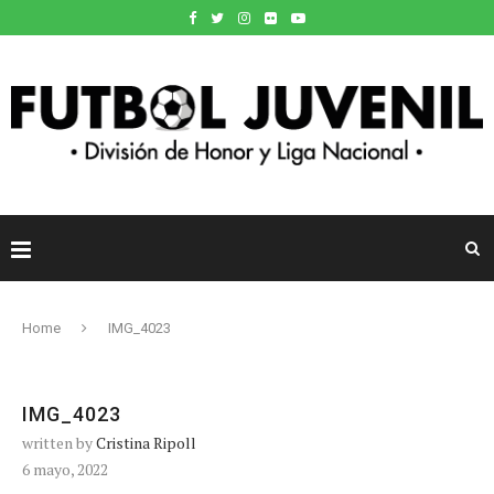
Home
IMG_4023
IMG_4023
written by
Cristina Ripoll
6 mayo, 2022