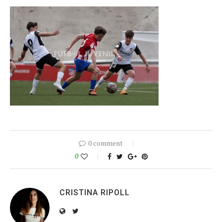
0 comment
0
CRISTINA RIPOLL