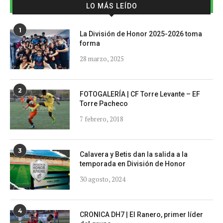
LO MÁS LEÍDO
1
La División de Honor 2025-2026 toma
forma
28 marzo, 2025
2
FOTOGALERÍA | CF Torre Levante – EF
Torre Pacheco
7 febrero, 2018
3
Calavera y Betis dan la salida a la
temporada en División de Honor
30 agosto, 2024
4
CRONICA DH7 | El Ranero, primer líder