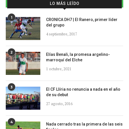
LO MÁS LEÍDO
1
CRONICA DH7 | El Ranero, primer líder
del grupo
4 septiembre, 2017
2
Elías Benali, la promesa argelino-
marroquí del Elche
1 octubre, 2021
3
El CF Llíria no renuncia a nada en el año
de su debut
27 agosto, 2016
4
Nada cerrado tras la primera de las seis