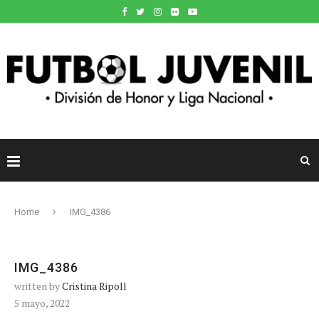
Home
IMG_4386
IMG_4386
written by
Cristina Ripoll
5 mayo, 2022