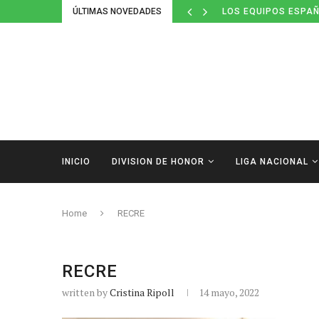
ÚLTIMAS NOVEDADES
LOS EQUIPOS ESPAÑ
INICIO
DIVISION DE HONOR
LIGA NACIONAL
Home
RECRE
RECRE
written by
Cristina Ripoll
14 mayo, 2022