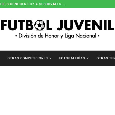
OLES CONOCEN HOY A SUS RIVALES...
OTRAS COMPETICIONES
FOTOGALERÍAS
OTRAS TE