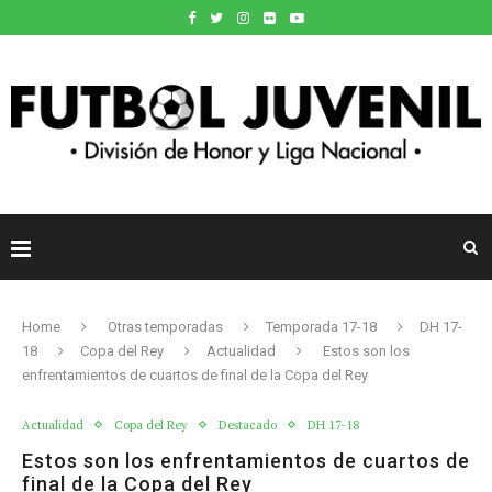
Home
Otras temporadas
Temporada 17-18
DH 17-
18
Copa del Rey
Actualidad
Estos son los
enfrentamientos de cuartos de final de la Copa del Rey
Actualidad
Copa del Rey
Destacado
DH 17-18
Estos son los enfrentamientos de cuartos de
final de la Copa del Rey