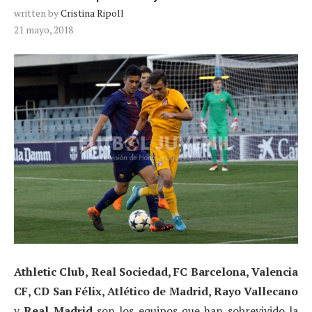
written by
Cristina Ripoll
21 mayo, 2018
Athletic Club, Real Sociedad, FC Barcelona, Valencia
CF, CD San Félix, Atlético de Madrid, Rayo Vallecano
y
Real Madrid
son los equipos que han sobrevivido la