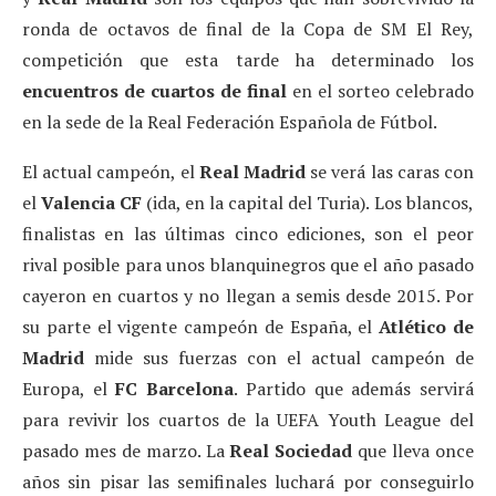
ronda de octavos de final de la Copa de SM El Rey,
competición que esta tarde ha determinado los
encuentros de cuartos de final
en el sorteo celebrado
en la sede de la Real Federación Española de Fútbol.
El actual campeón, el
Real Madrid
se verá las caras con
el
Valencia CF
(ida, en la capital del Turia).
Los blancos,
finalistas en las últimas cinco ediciones, son el peor
rival posible para unos blanquinegros que el año pasado
cayeron en cuartos y no llegan a semis desde 2015. Por
su parte el vigente campeón de España, el
Atlético de
Madrid
mide sus fuerzas con el actual campeón de
Europa, el
FC Barcelona
. Partido que además servirá
para revivir los cuartos de la UEFA Youth League del
pasado mes de marzo. La
Real Sociedad
que lleva once
años sin pisar las semifinales luchará por conseguirlo