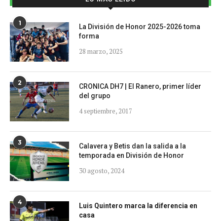
1
La División de Honor 2025-2026 toma
forma
28 marzo, 2025
2
CRONICA DH7 | El Ranero, primer líder
del grupo
4 septiembre, 2017
3
Calavera y Betis dan la salida a la
temporada en División de Honor
30 agosto, 2024
4
Luis Quintero marca la diferencia en
casa