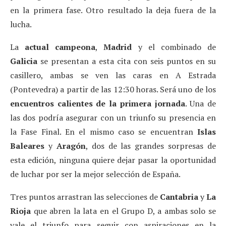
en la primera fase. Otro resultado la deja fuera de la
lucha.
La
actual campeona
,
Madrid
y el combinado de
Galicia
se presentan a esta cita con seis puntos en su
casillero, ambas se ven las caras en A Estrada
(Pontevedra) a partir de las 12:30 horas. Será uno de los
encuentros calientes de la primera jornada
. Una de
las dos podría asegurar con un triunfo su presencia en
la Fase Final. En el mismo caso se encuentran
Islas
Baleares
y
Aragón
, dos de las grandes sorpresas de
esta edición, ninguna quiere dejar pasar la oportunidad
de luchar por ser la mejor selección de España.
Tres puntos arrastran las selecciones de
Cantabria
y
La
Rioja
que abren la lata en el Grupo D, a ambas solo se
vale el triunfo para seguir con aspiraciones en la