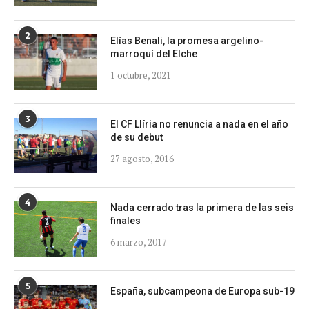
2
Elías Benali, la promesa argelino-
marroquí del Elche
1 octubre, 2021
3
El CF Llíria no renuncia a nada en el año
de su debut
27 agosto, 2016
4
Nada cerrado tras la primera de las seis
finales
6 marzo, 2017
5
España, subcampeona de Europa sub-19