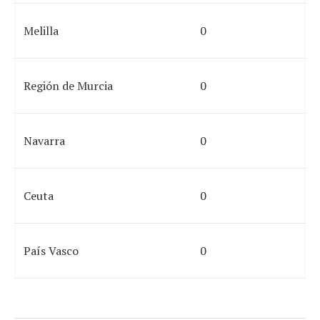
Melilla
0
Región de Murcia
0
Navarra
0
Ceuta
0
País Vasco
0