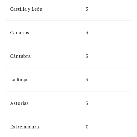
Castilla y León
3
Canarias
3
Cántabra
3
La Rioja
3
Asturias
3
Extremadura
0