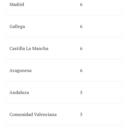
Madrid
6
Gallega
6
Castilla La Mancha
6
Aragonesa
6
Andaluza
3
Comunidad Valenciana
3