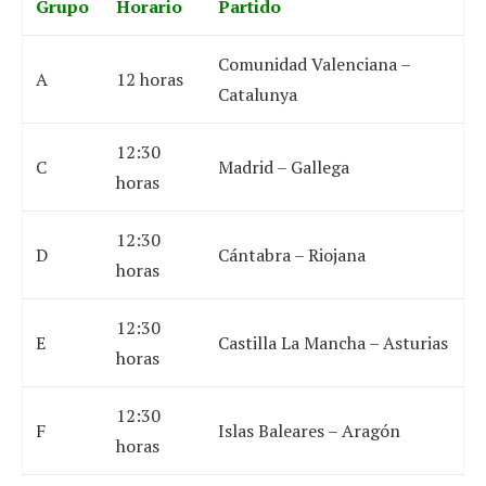
Grupo
Horario
Partido
Comunidad Valenciana –
A
12 horas
Catalunya
12:30
C
Madrid – Gallega
horas
12:30
D
Cántabra – Riojana
horas
12:30
E
Castilla La Mancha – Asturias
horas
12:30
F
Islas Baleares – Aragón
horas