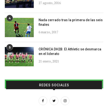
27 agosto, 2016
4
Nada cerrado tras la primera de las seis
finales
6 marzo, 2017
5
CRÓNICA DH2B. El Athletic se desmarca
en el liderato
21 enero, 2021
REDES SOCIALES