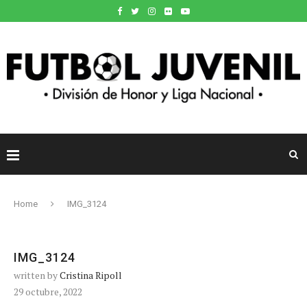
Home
IMG_3124
IMG_3124
written by
Cristina Ripoll
29 octubre, 2022