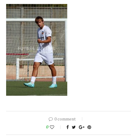
0 comment
0