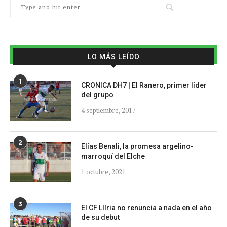
LO MÁS LEÍDO
1
CRONICA DH7 | El Ranero, primer líder
del grupo
4 septiembre, 2017
2
Elías Benali, la promesa argelino-
marroquí del Elche
1 octubre, 2021
3
El CF Llíria no renuncia a nada en el año
de su debut