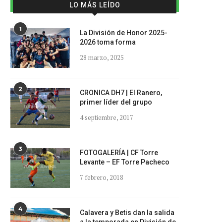
LO MÁS LEÍDO
1
La División de Honor 2025-
2026 toma forma
28 marzo, 2025
2
CRONICA DH7 | El Ranero,
primer líder del grupo
4 septiembre, 2017
3
FOTOGALERÍA | CF Torre
Levante – EF Torre Pacheco
7 febrero, 2018
4
Calavera y Betis dan la salida