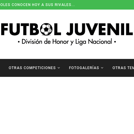
OLES CONOCEN HOY A SUS RIVALES...
OTRAS COMPETICIONES
FOTOGALERÍAS
OTRAS TE