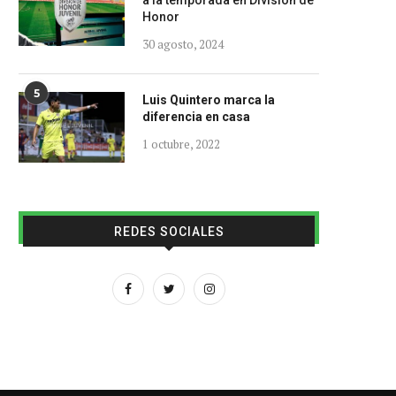
a la temporada en División de
Honor
30 agosto, 2024
5
Luis Quintero marca la
diferencia en casa
1 octubre, 2022
REDES SOCIALES