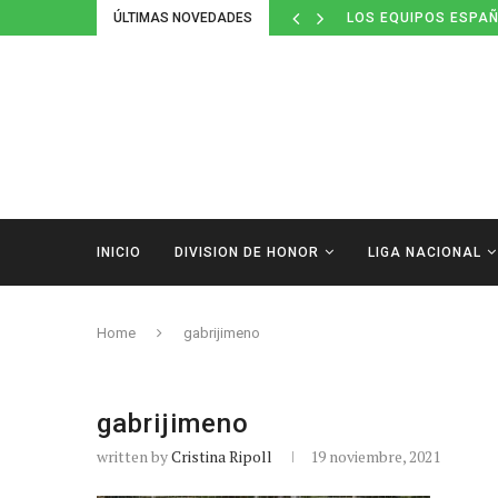
ÚLTIMAS NOVEDADES
LOS EQUIPOS ESPAÑ
INICIO
DIVISION DE HONOR
LIGA NACIONAL
Home
gabrijimeno
gabrijimeno
written by
Cristina Ripoll
19 noviembre, 2021