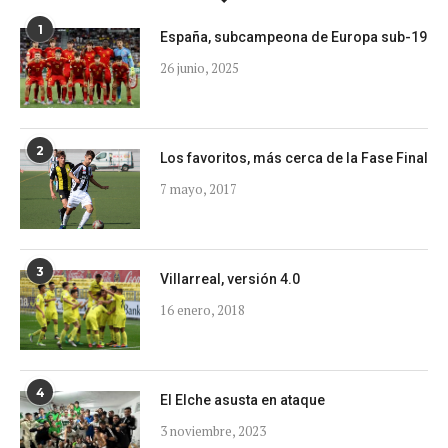
1
España, subcampeona de Europa sub-19
26 junio, 2025
2
Los favoritos, más cerca de la Fase Final
7 mayo, 2017
3
Villarreal, versión 4.0
16 enero, 2018
4
El Elche asusta en ataque
3 noviembre, 2023