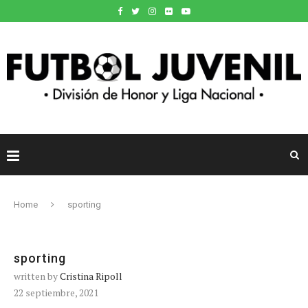
Home
sporting
sporting
written by
Cristina Ripoll
22 septiembre, 2021