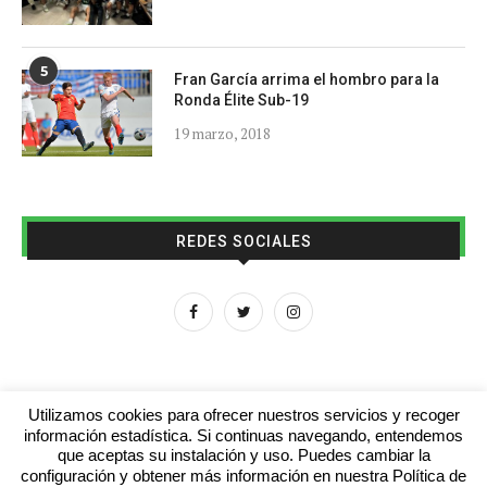
5
Fran García arrima el hombro para la
Ronda Élite Sub-19
19 marzo, 2018
REDES SOCIALES
Utilizamos cookies para ofrecer nuestros servicios y recoger
información estadística. Si continuas navegando, entendemos
que aceptas su instalación y uso. Puedes cambiar la
Aviso legal
Contacto
Colabora con nosotros
configuración y obtener más información en nuestra Política de