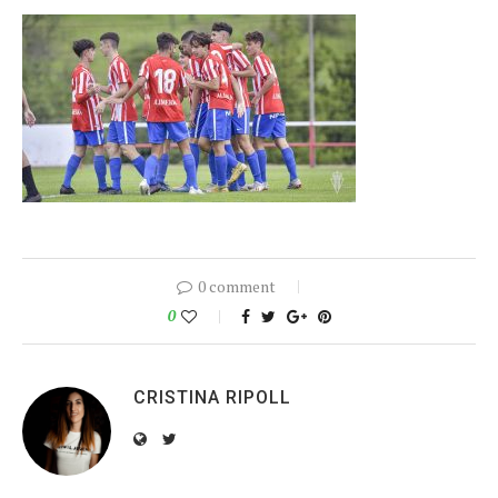
0 comment
0
CRISTINA RIPOLL