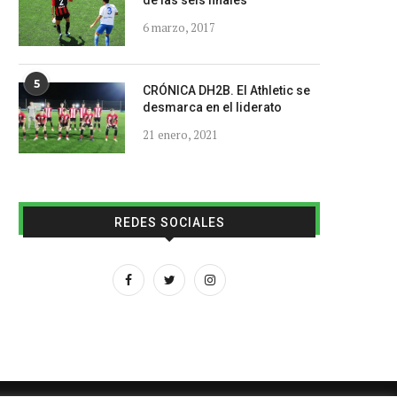
de las seis finales
6 marzo, 2017
5
CRÓNICA DH2B. El Athletic se
desmarca en el liderato
21 enero, 2021
REDES SOCIALES