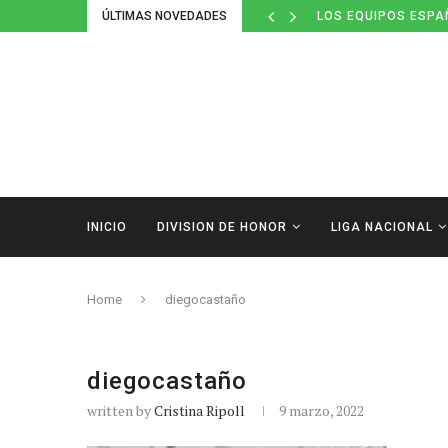
ÚLTIMAS NOVEDADES
LOS EQUIPOS ESPA
INICIO
DIVISION DE HONOR
LIGA NACIONAL
Home
diegocastaño
diegocastaño
written by
Cristina Ripoll
9 marzo, 2022