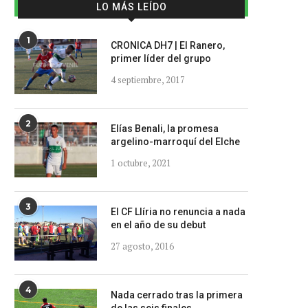
LO MÁS LEÍDO
1
CRONICA DH7 | El Ranero,
primer líder del grupo
4 septiembre, 2017
2
Elías Benali, la promesa
argelino-marroquí del Elche
1 octubre, 2021
3
El CF Llíria no renuncia a nada
en el año de su debut
27 agosto, 2016
4
Nada cerrado tras la primera