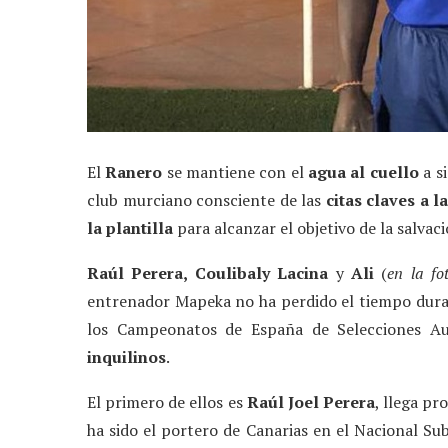
El
Ranero
se mantiene con el
agua al cuello
a si
club murciano consciente de las
citas claves a 
la plantilla
para alcanzar el objetivo de la salvaci
Raúl Perera, Coulibaly Lacina
y
Ali
(
en la fo
entrenador Mapeka no ha perdido el tiempo duran
los Campeonatos de España de Selecciones A
inquilinos
.
El primero de ellos es
Raúl Joel Perera
, llega pr
ha sido el portero de Canarias en el Nacional Su