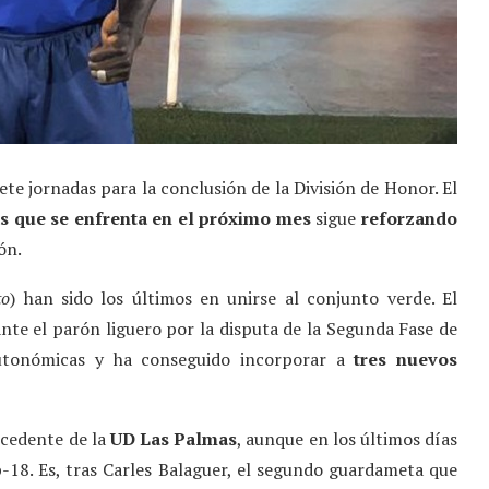
ete jornadas para la conclusión de la División de Honor. El
las que se enfrenta en el próximo mes
sigue
reforzando
ón.
to
) han sido los últimos en unirse al conjunto verde. El
te el parón liguero por la disputa de la Segunda Fase de
utonómicas y ha conseguido incorporar a
tres nuevos
ocedente de la
UD Las Palmas
, aunque en los últimos días
b-18. Es, tras Carles Balaguer, el segundo guardameta que