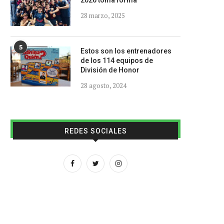
2026 toma forma
28 marzo, 2025
5
Estos son los entrenadores
de los 114 equipos de
División de Honor
28 agosto, 2024
REDES SOCIALES