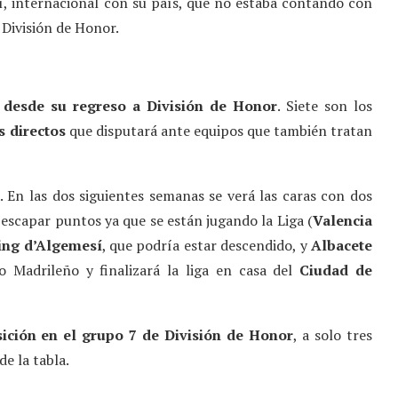
í, internacional con su país, que no estaba contando con
División de Honor.
 desde su regreso a División de Honor
. Siete son los
s directos
que disputará ante equipos que también tratan
. En las dos siguientes semanas se verá las caras con dos
 escapar puntos ya que se están jugando la Liga (
Valencia
ing d’Algemesí
, que podría estar descendido, y
Albacete
o Madrileño y finalizará la liga en casa del
Ciudad de
ición en el grupo 7 de División de Honor
, a solo tres
e la tabla.