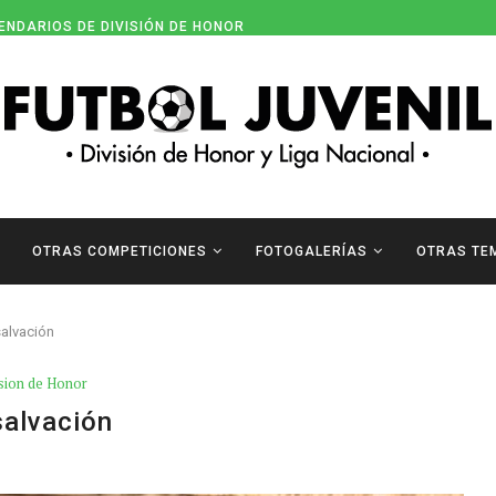
ENDARIOS DE DIVISIÓN DE HONOR
OTRAS COMPETICIONES
FOTOGALERÍAS
OTRAS TE
salvación
sion de Honor
salvación