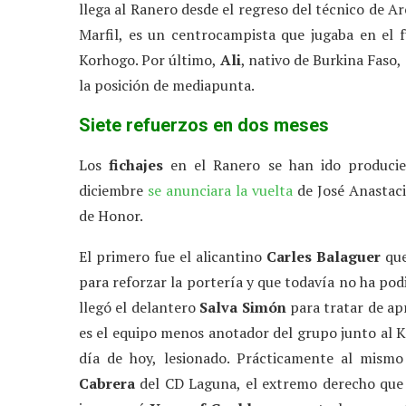
llega al Ranero desde el regreso del técnico de A
Marfil, es un centrocampista que jugaba en el 
Korhogo. Por último,
Ali
, nativo de Burkina Faso
la posición de mediapunta.
Siete refuerzos en dos meses
Los
fichajes
en el Ranero se han ido produc
diciembre
se anunciara la vuelta
de José Anastaci
de Honor.
El primero fue el alicantino
Carles Balaguer
que
para reforzar la portería y que todavía no ha po
llegó el delantero
Salva Simón
para tratar de ap
es el equipo menos anotador del grupo junto al Ke
día de hoy, lesionado. Prácticamente al mism
Cabrera
del CD Laguna, el extremo derecho que s