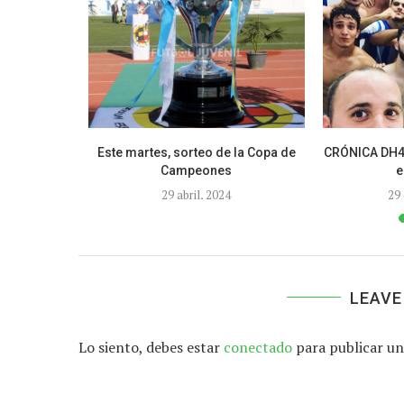
e vuelven a
Este martes, sorteo de la Copa de
CRÓNICA DH4.
Campeones
e
29 abril, 2024
29
LEAVE
Lo siento, debes estar
conectado
para publicar un