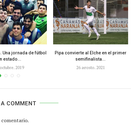
 Una jornada de fútbol
Pipa convierte al Elche en el primer
n estado...
semifinalista...
 octubre, 2019
26 agosto, 2021
 A COMMENT
 comentario.