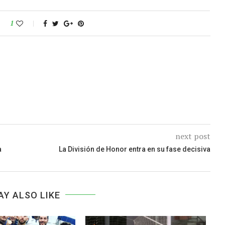
1
next post
a
La División de Honor entra en su fase decisiva
AY ALSO LIKE