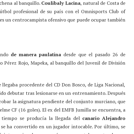
rchena al banquillo.
Coulibaly Lacina
, natural de Costa de
fútbol profesional de su país con el Omnisports Club of
, es un centrocampista ofensivo que puede ocupar también
iendo
de manera paulatina
desde que el pasado 26 de
o Pérez Rojo, Mapeka, al banquillo del Juvenil de División
 llegaba procedente del CD Don Bosco, de Liga Nacional,
dido debutar tras lesionarse en un entrenamiento. Después
robar la asignatura pendiente del conjunto murciano, que
lme CF (16 goles). El ex del EMFB Jumilla se encuentra, a
o tiempo se producía la llegada del
canario Alejandro
e ha convertido en un jugador intocable. Por último, se