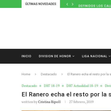
ÚLTIMAS NOVEDADES
DEFINIDOS LOS CAL
INICIO
DIVISION DE HONOR
LIGA NACIONAL
Home
Destacado
El Ranero echa el resto por la 
Destacado
DH7 18-19
DH7 Actualidad 18-19
Divi
El Ranero echa el resto por la 
written by
Cristina Ripoll
27 febrero, 2019