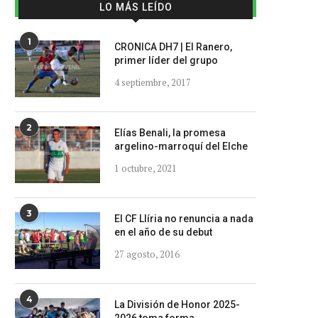
LO MÁS LEÍDO
1
CRONICA DH7 | El Ranero,
primer líder del grupo
4 septiembre, 2017
2
Elías Benali, la promesa
argelino-marroquí del Elche
1 octubre, 2021
3
El CF Llíria no renuncia a nada
en el año de su debut
27 agosto, 2016
4
La División de Honor 2025-