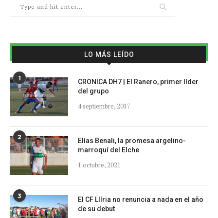
LO MÁS LEÍDO
1
CRONICA DH7 | El Ranero, primer líder
del grupo
4 septiembre, 2017
2
Elías Benali, la promesa argelino-
marroquí del Elche
1 octubre, 2021
3
El CF Llíria no renuncia a nada en el año
de su debut