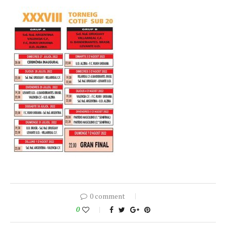
0 comment
0