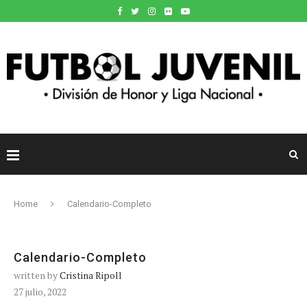
Home
Calendario-Completo
Calendario-Completo
written by
Cristina Ripoll
27 julio, 2022