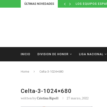
ÚLTIMAS NOVEDADES
LOS EQUIPOS ESPA
INICIO
DIVISION DE HONOR
LIGA NACIONAL
Home
Celta-3-1024×680
Celta-3-1024×680
written by
Cristina Ripoll
27 marzo, 2022