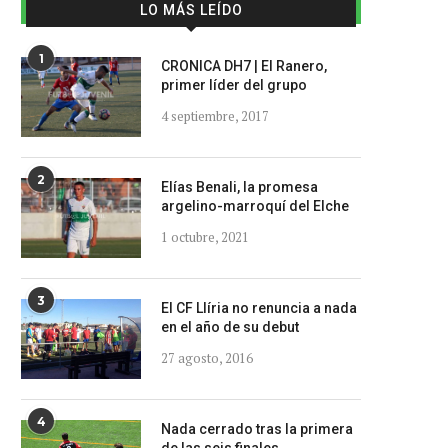
LO MÁS LEÍDO
1
CRONICA DH7 | El Ranero,
primer líder del grupo
4 septiembre, 2017
2
Elías Benali, la promesa
argelino-marroquí del Elche
1 octubre, 2021
3
El CF Llíria no renuncia a nada
en el año de su debut
27 agosto, 2016
4
Nada cerrado tras la primera