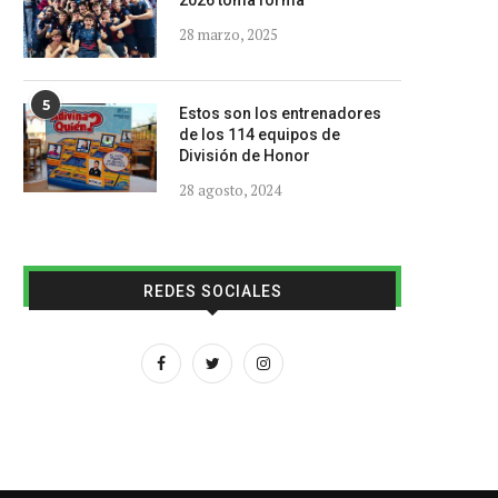
2026 toma forma
28 marzo, 2025
5
Estos son los entrenadores
de los 114 equipos de
División de Honor
28 agosto, 2024
REDES SOCIALES