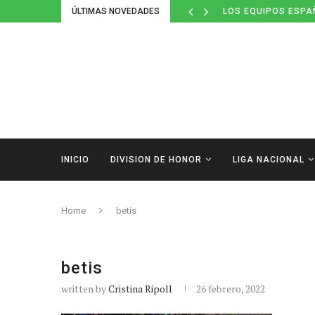
ÚLTIMAS NOVEDADES
LOS EQUIPOS ESPA
INICIO
DIVISION DE HONOR
LIGA NACIONAL
Home
betis
betis
written by
Cristina Ripoll
26 febrero, 2022