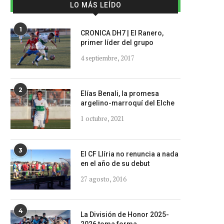
LO MÁS LEÍDO
1
CRONICA DH7 | El Ranero,
primer líder del grupo
4 septiembre, 2017
2
Elías Benali, la promesa
argelino-marroquí del Elche
1 octubre, 2021
3
El CF Llíria no renuncia a nada
en el año de su debut
27 agosto, 2016
4
La División de Honor 2025-