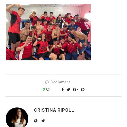
0 comment
0
CRISTINA RIPOLL