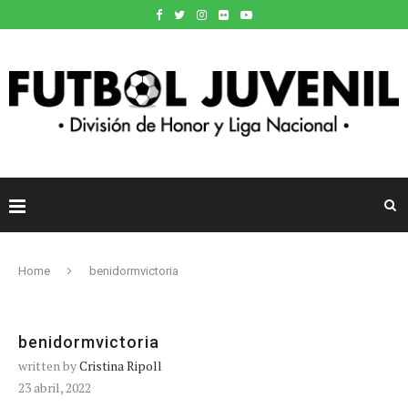
Home
benidormvictoria
benidormvictoria
written by
Cristina Ripoll
23 abril, 2022