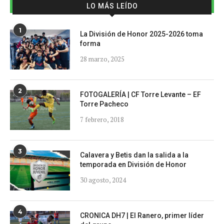
LO MÁS LEÍDO
1
La División de Honor 2025-2026 toma
forma
28 marzo, 2025
2
FOTOGALERÍA | CF Torre Levante – EF
Torre Pacheco
7 febrero, 2018
3
Calavera y Betis dan la salida a la
temporada en División de Honor
30 agosto, 2024
4
CRONICA DH7 | El Ranero, primer líder