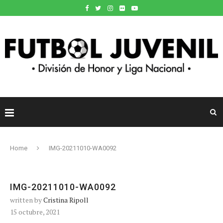
Home
IMG-20211010-WA0092
IMG-20211010-WA0092
written by
Cristina Ripoll
15 octubre, 2021