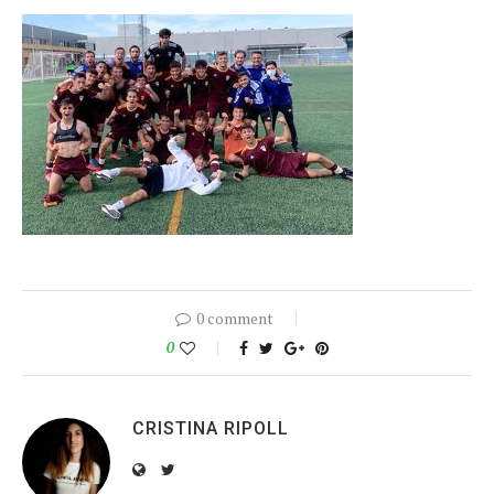
0 comment
0
CRISTINA RIPOLL