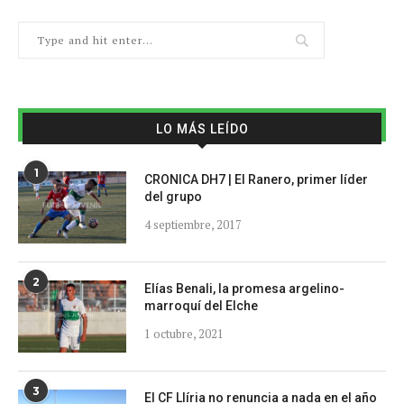
LO MÁS LEÍDO
1
CRONICA DH7 | El Ranero, primer líder
del grupo
4 septiembre, 2017
2
Elías Benali, la promesa argelino-
marroquí del Elche
1 octubre, 2021
3
El CF Llíria no renuncia a nada en el año