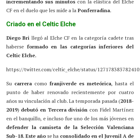
incrementando sus minutos
con la elástica del Elche
CF en el duelo que les mide a la
Ponferradina
.
Criado en el Celtic Elche
Diego Bri
llegó al Elche CF en la categoría cadete tras
haberse
formado en las categorías inferiores del
Celtic Elche.
https://twitter.com/celtic_elche/status/12717838378241
Su
carrera
como
franjiverde es meteórica
, hasta el
punto de haber renovado recientemente por cuatro
años su vinculación al club. La temporada pasada (
2018-
2019
)
debutó en Tercera división
con Fidel Martínez
en el banquillo, e incluso fue uno de los más jóvenes en
defender la camiseta de la Selección Valenciana
Sub-18
.
Este año
se ha
consolidado en el Juvenil A de