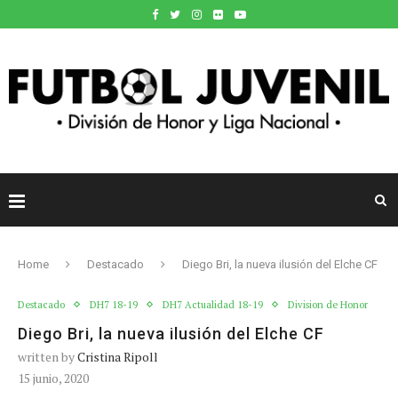
Home
Destacado
Diego Bri, la nueva ilusión del Elche CF
Destacado
DH7 18-19
DH7 Actualidad 18-19
Division de Honor
Diego Bri, la nueva ilusión del Elche CF
written by
Cristina Ripoll
15 junio, 2020