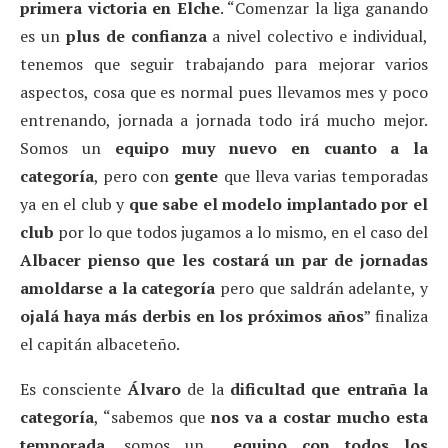
primera victoria en Elche
. “Comenzar la liga ganando
es un
plus de confianza
a nivel colectivo e individual,
tenemos que seguir trabajando para mejorar varios
aspectos, cosa que es normal pues llevamos mes y poco
entrenando, jornada a jornada todo irá mucho mejor.
Somos un
equipo muy nuevo en cuanto a la
categoría
, pero con
gente
que lleva varias temporadas
ya en el club y
que sabe el modelo implantado por el
club
por lo que todos jugamos a lo mismo, en el caso del
Albacer pienso que les costará un par de jornadas
amoldarse a la categoría
pero que saldrán adelante, y
ojalá haya más derbis en los próximos años
” finaliza
el capitán albaceteño.
Es consciente
Álvaro
de la
dificultad que entraña la
categoría
, “sabemos que
nos va a costar mucho esta
temporada
, somos un
equipo con todos los