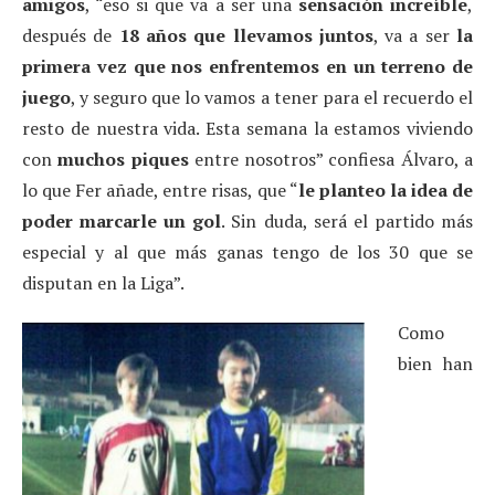
amigos
, “eso si que va a ser una
sensación increíble
,
después de
18 años que llevamos juntos
, va a ser
la
primera vez que nos enfrentemos en un terreno de
juego
, y seguro que lo vamos a tener para el recuerdo el
resto de nuestra vida. Esta semana la estamos viviendo
con
muchos piques
entre nosotros” confiesa Álvaro, a
lo que Fer añade, entre risas, que “
le planteo la idea de
poder marcarle un gol
. Sin duda, será el partido más
especial y al que más ganas tengo de los 30 que se
disputan en la Liga”.
Como
bien han