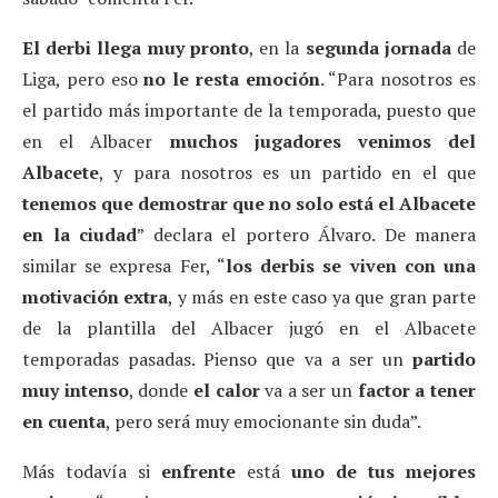
El derbi llega muy pronto
, en la
segunda jornada
de
Liga, pero eso
no le resta emoción
. “Para nosotros es
el partido más importante de la temporada, puesto que
en el Albacer
muchos jugadores venimos del
Albacete
, y para nosotros es un partido en el que
tenemos que demostrar que no solo está el Albacete
en la ciudad
” declara el portero Álvaro. De manera
similar se expresa Fer, “
los derbis se viven con una
motivación extra
, y más en este caso ya que gran parte
de la plantilla del Albacer jugó en el Albacete
temporadas pasadas. Pienso que va a ser un
partido
muy intenso
, donde
el calor
va a ser un
factor a tener
en cuenta
, pero será muy emocionante sin duda”.
Más todavía si
enfrente
está
uno de tus mejores