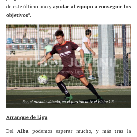
de este último año y
ayudar al equipo a conseguir los
objetivos
”.
Fer, el pasado sábado, en el partido ante el Elche CF.
Arranque de Liga
Del
Alba
podemos esperar mucho, y más tras la