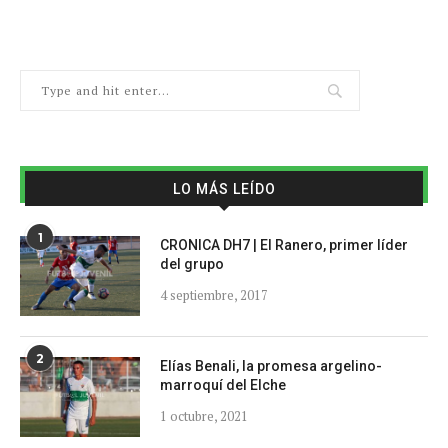
LO MÁS LEÍDO
1
CRONICA DH7 | El Ranero, primer líder
del grupo
4 septiembre, 2017
2
Elías Benali, la promesa argelino-
marroquí del Elche
1 octubre, 2021