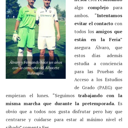
algo
complejo
para
ambos. “
Intentamos
evitar el contacto
con
todos los
amigos que
están en la Feria
”
asegura Álvaro, que
estos días además
Álvaro y Fernando hace un años
estudia a conciencia
con la camiseta del Albacete
para las Pruebas de
Balompié.
Acceso a los Estudios
de Grado (PAEG) que
empiezan el lunes. “Seguimos
trabajando con la
misma marcha que durante la pretemporada
. Es
obvio que a todos nos gusta disfrutar pero hay que
centrarse y cuidarse para estar al máximo nivel el
sábado” comenta Fer.