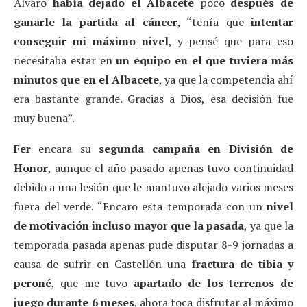
Álvaro
había dejado el Albacete
poco
después de
ganarle la partida al cáncer
, “tenía que
intentar
conseguir mi máximo nivel
, y pensé que para eso
necesitaba estar en
un equipo en el que tuviera más
minutos que en el Albacete
, ya que la competencia ahí
era bastante grande. Gracias a Dios, esa decisión fue
muy buena”.
Fer
encara su
segunda campaña en División de
Honor
, aunque el año pasado apenas tuvo continuidad
debido a una lesión que le mantuvo alejado varios meses
fuera del verde. “Encaro esta temporada con un
nivel
de motivación incluso mayor que la pasada
, ya que la
temporada pasada apenas pude disputar 8-9 jornadas a
causa de sufrir en Castellón una
fractura de tibia y
peroné
, que me tuvo
apartado de los terrenos de
juego durante 6 meses
, ahora toca disfrutar al máximo