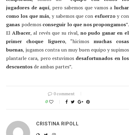
jugadores de aquí
, pero sabemos que vamos a
luchar
como los que más
, y sabemos que con
esfuerzo
y con
ganas
podemos
conseguir lo que nos propongamos
”.
El
Albacer
, al revés que su rival,
no pudo ganar en el
primer choque liguero
, “hicimos
muchas cosas
buenas
, jugamos contra un muy buen equipo y supimos
plantarle cara, pero estuvimos
desafortunados en los
descuentos
de ambas partes”.
0 comment
0
CRISTINA RIPOLL