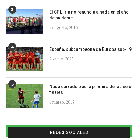
3
El CF Llíria no renuncia a nada en el año
de su debut
27 agosto, 2016
4
España, subcampeona de Europa sub-19
26 junio, 2025
5
Nada cerrado tras la primera de las seis
finales
6 marzo, 2017
REDES SOCIALES