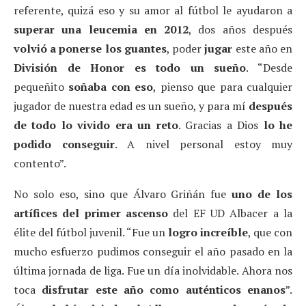
referente, quizá eso y su amor al fútbol le ayudaron a
superar una leucemia en 2012
, dos años después
volvió a ponerse los guantes
, poder
jugar
este año en
División de Honor es todo un sueño
. “Desde
pequeñito
soñaba con eso
, pienso que para cualquier
jugador de nuestra edad es un sueño, y para mí
después
de todo lo vivido era un reto
. Gracias a Dios
lo he
podido conseguir
. A nivel personal estoy muy
contento”.
No solo eso, sino que Álvaro Griñán fue
uno de los
artífices del primer ascenso
del EF UD Albacer a la
élite del fútbol juvenil. “Fue un
logro increíble
, que con
mucho esfuerzo pudimos conseguir el año pasado en la
última jornada de liga. Fue un día inolvidable. Ahora nos
toca
disfrutar este año como auténticos enanos
”.