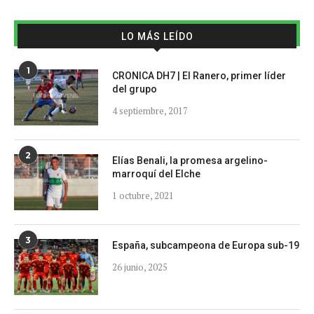
LO MÁS LEÍDO
1
CRONICA DH7 | El Ranero, primer líder
del grupo
4 septiembre, 2017
2
Elías Benali, la promesa argelino-
marroquí del Elche
1 octubre, 2021
3
España, subcampeona de Europa sub-19
26 junio, 2025