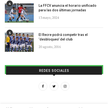
4
La FFCV anuncia el horario unificado
para las dos últimas jornadas
13 mayo, 2024
5
El Recre podrá competir tras el
‘desbloqueo’ del club
20 agosto, 2016
REDES SOCIALES