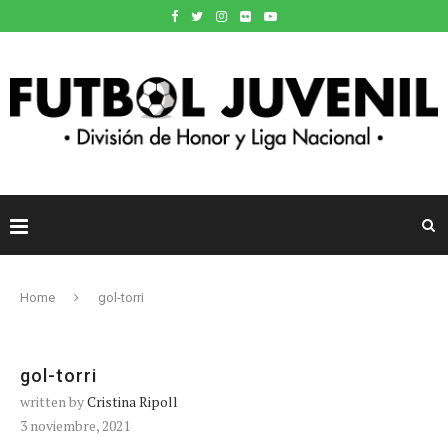
Home
gol-torri
gol-torri
written by
Cristina Ripoll
3 noviembre, 2021