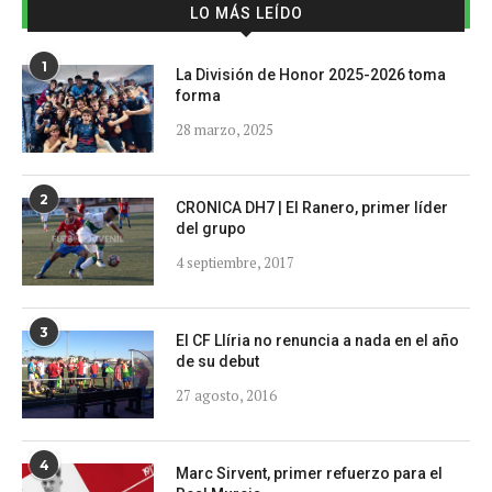
LO MÁS LEÍDO
1
La División de Honor 2025-2026 toma
forma
28 marzo, 2025
2
CRONICA DH7 | El Ranero, primer líder
del grupo
4 septiembre, 2017
3
El CF Llíria no renuncia a nada en el año
de su debut
27 agosto, 2016
4
Marc Sirvent, primer refuerzo para el