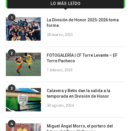
LO MÁS LEÍDO
1
La División de Honor 2025-2026 toma
forma
28 marzo, 2025
2
FOTOGALERÍA | CF Torre Levante – EF
Torre Pacheco
7 febrero, 2018
3
Calavera y Betis dan la salida a la
temporada en División de Honor
30 agosto, 2024
4
Miguel Ángel Morro, el portero del