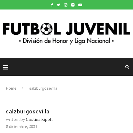
Home
salzburgosevilla
salzburgosevilla
written by
Cristina Ripoll
8 diciembre, 2021