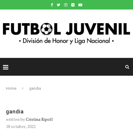
Home
gandia
gandia
written by
Cristina Ripoll
18 octubre, 2022