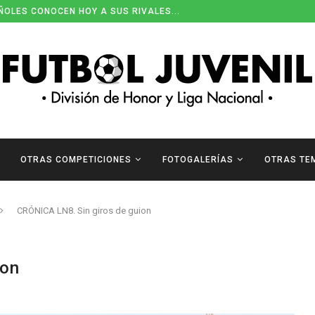
ÑOLES CONOCEN HOY A SUS RIVALES...
OTRAS COMPETICIONES
FOTOGALERÍAS
OTRAS TE
CRÓNICA LN8. Sin giros de guion
ion