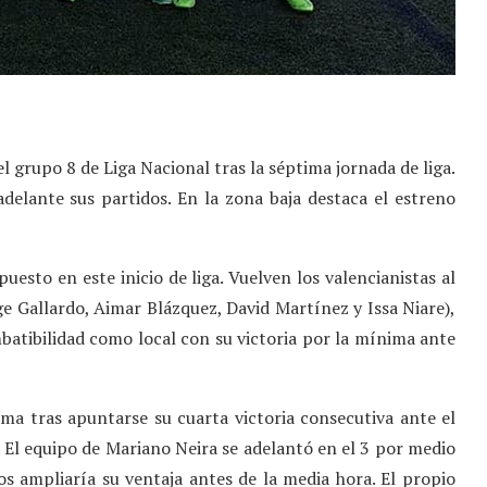
el grupo 8 de Liga Nacional tras la séptima jornada de liga.
adelante sus partidos. En la zona baja destaca el estreno
uesto en este inicio de liga. Vuelven los valencianistas al
e Gallardo, Aimar Blázquez, David Martínez y Issa Niare),
mbatibilidad como local con su victoria por la mínima ante
 tras apuntarse su cuarta victoria consecutiva ante el
. El equipo de Mariano Neira se adelantó en el 3 por medio
s ampliaría su ventaja antes de la media hora. El propio