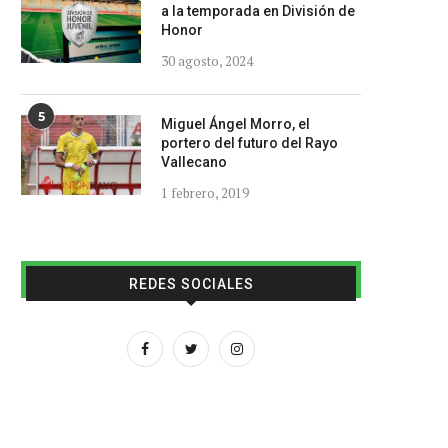
a la temporada en División de
Honor
30 agosto, 2024
5
Miguel Ángel Morro, el
portero del futuro del Rayo
Vallecano
1 febrero, 2019
REDES SOCIALES