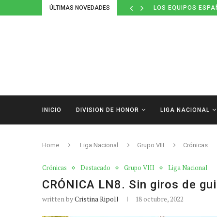
ÚLTIMAS NOVEDADES
LOS EQUIPOS ESPA
INICIO
DIVISION DE HONOR
LIGA NACIONAL
Home
Liga Nacional
Grupo VIII
Crónicas
Crónicas
Destacado
Grupo VIII
Liga Nacional
CRÓNICA LN8. Sin giros de gu
written by
Cristina Ripoll
18 octubre, 2022