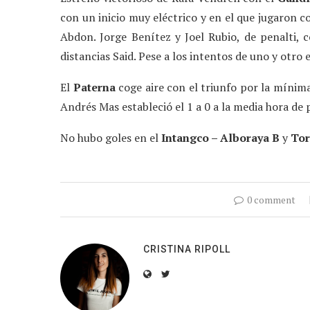
con un inicio muy eléctrico y en el que jugaron c
Abdon. Jorge Benítez y Joel Rubio, de penalti, 
distancias Said. Pese a los intentos de uno y otro
El
Paterna
coge aire con el triunfo por la mínim
Andrés Mas estableció el 1 a 0 a la media hora de 
No hubo goles en el
Intangco – Alboraya B
y
Tor
0 comment
CRISTINA RIPOLL