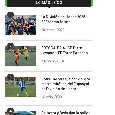
LO MÁS LEÍDO
1
La División de Honor 2025-
2026 toma forma
28 marzo, 2025
2
FOTOGALERÍA | CF Torre
Levante – EF Torre Pacheco
7 febrero, 2018
3
Jofre Carreras, autor del gol
más simbólico del Espanyol
en División de Honor
16 junio, 2020
4
Calavera y Betis dan la salida