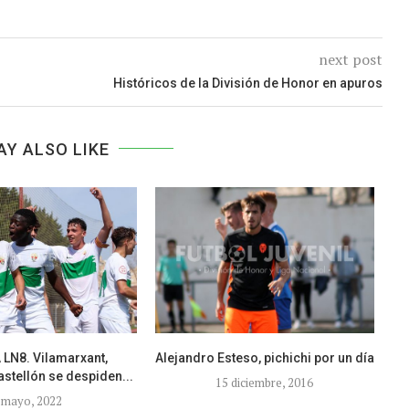
next post
Históricos de la División de Honor en apuros
AY ALSO LIKE
LN8. Vilamarxant,
Alejandro Esteso, pichichi por un día
astellón se despiden...
15 diciembre, 2016
 mayo, 2022