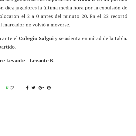
on diez jugadores la última media hora por la expulsión de
colocaron el 2 a 0 antes del minuto 20. En el 22 recortó
 el marcador no volvió a moverse.
a ante el
Colegio Salgui
y se asienta en mitad de la tabla.
partido.
re Levante – Levante B
.
0