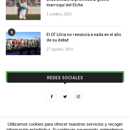
marroquí del Elche
1 octubre, 2021
5
El CF Llíria no renuncia a nada en el año
de su debut
27 agosto, 2016
REDES SOCIALES
Utilizamos cookies para ofrecer nuestros servicios y recoger
información estadística. Si continuas navegando, entendemos