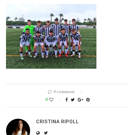
0 comment
0
CRISTINA RIPOLL