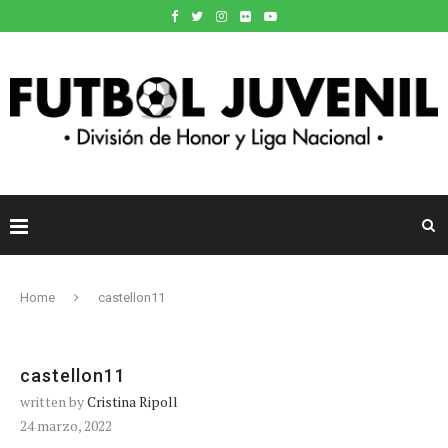
Home
castellon11
castellon11
written by
Cristina Ripoll
24 marzo, 2022