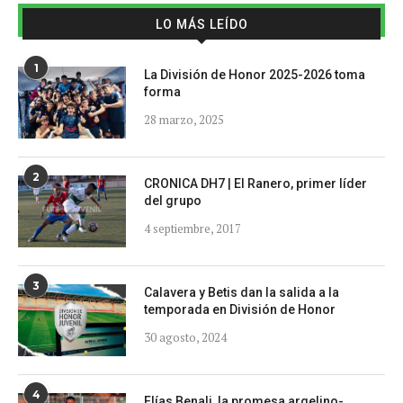
LO MÁS LEÍDO
1
La División de Honor 2025-2026 toma
forma
28 marzo, 2025
2
CRONICA DH7 | El Ranero, primer líder
del grupo
4 septiembre, 2017
3
Calavera y Betis dan la salida a la
temporada en División de Honor
30 agosto, 2024
4
Elías Benali, la promesa argelino-