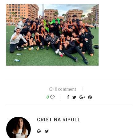
0 comment
0
CRISTINA RIPOLL