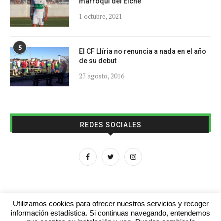
marroquí del Elche
1 octubre, 2021
5
El CF Llíria no renuncia a nada en el año
de su debut
27 agosto, 2016
REDES SOCIALES
Utilizamos cookies para ofrecer nuestros servicios y recoger
información estadística. Si continuas navegando, entendemos