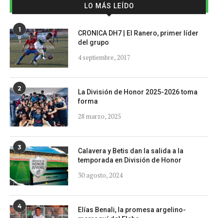
LO MÁS LEÍDO
1
CRONICA DH7 | El Ranero, primer líder
del grupo
4 septiembre, 2017
2
La División de Honor 2025-2026 toma
forma
28 marzo, 2025
3
Calavera y Betis dan la salida a la
temporada en División de Honor
30 agosto, 2024
4
Elías Benali, la promesa argelino-